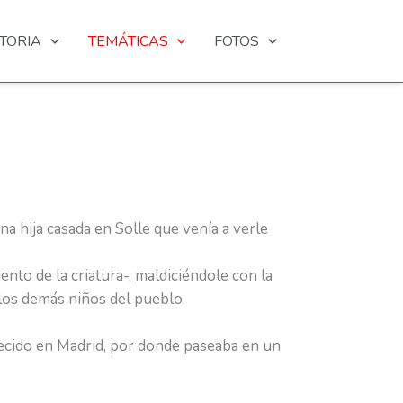
STORIA
TEMÁTICAS
FOTOS
a hija casada en Solle que venía a verle
nto de la criatura-, maldiciéndole con la
e los demás niños del pueblo.
aecido en Madrid, por donde paseaba en un