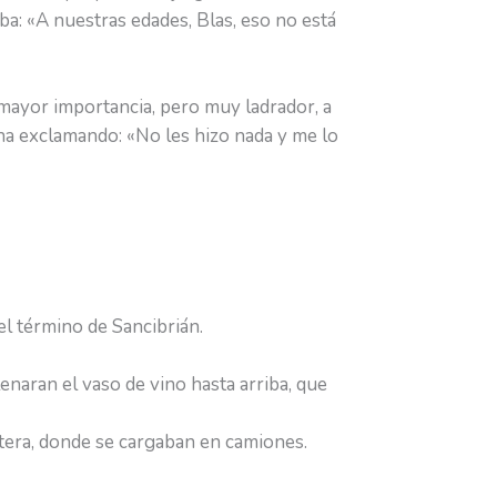
: «A nuestras edades, Blas, eso no está
mayor importancia, pero muy ladrador, a
na exclamando: «No les hizo nada y me lo
l término de Sancibrián.
lenaran el vaso de vino hasta arriba, que
retera, donde se cargaban en camiones.