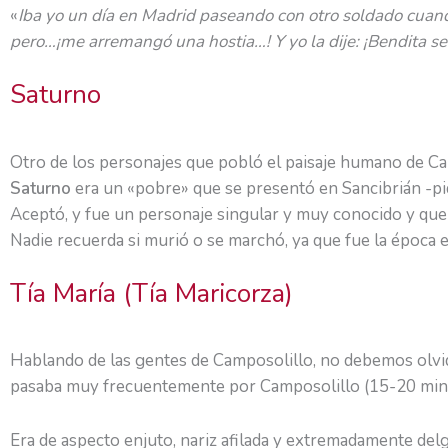
«
Iba yo un día en Madrid paseando con otro soldado cuando 
pero…¡me arremangó una hostia…! Y yo la dije: ¡Bendita se
Saturno
Otro de los personajes que pobló el paisaje humano de Cam
Saturno
era un «pobre» que se presentó en Sancibrián -pid
Aceptó, y fue un personaje singular y muy conocido y quer
Nadie recuerda si murió o se marchó, ya que fue la época 
Tía María (Tía Maricorza)
Hablando de las gentes de Camposolillo, no debemos olvi
pasaba muy frecuentemente por Camposolillo (15-20 min
Era de aspecto enjuto, nariz afilada y extremadamente delg