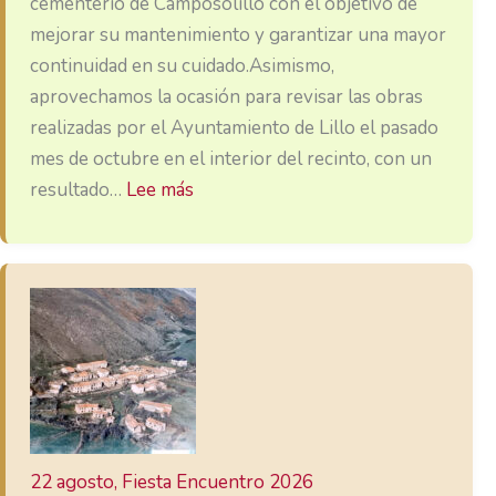
cementerio de Camposolillo con el objetivo de
mejorar su mantenimiento y garantizar una mayor
continuidad en su cuidado.Asimismo,
aprovechamos la ocasión para revisar las obras
realizadas por el Ayuntamiento de Lillo el pasado
mes de octubre en el interior del recinto, con un
:
resultado…
Lee más
Hacendera
de
primavera
en
el
cementerio
22 agosto, Fiesta Encuentro 2026