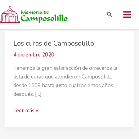
Buscar
Ir
Los curas de Camposolillo
al
contenido
4 diciembre 2020
Tenemos la gran satisfacción de ofreceros la
lista de curas que atendieron Camposolillo
desde 1569 hasta justo cuatrocientos años
después, […]
Los
Leer más »
curas
de
Camposolillo