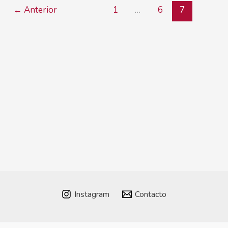
←
Anterior
1
…
6
7
Instagram
Contacto